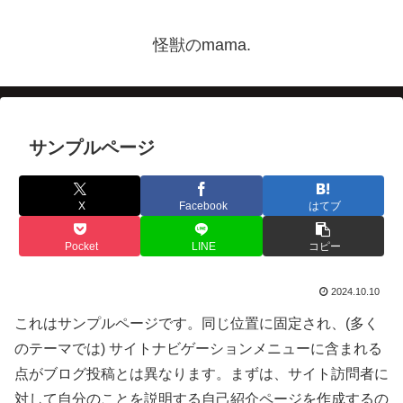
怪獣のmama.
サンプルページ
X
Facebook
はてブ
Pocket
LINE
コピー
2024.10.10
これはサンプルページです。同じ位置に固定され、(多く
のテーマでは) サイトナビゲーションメニューに含まれる
点がブログ投稿とは異なります。まずは、サイト訪問者に
対して自分のことを説明する自己紹介ページを作成するの