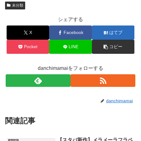
未分類
シェアする
X
Facebook
はてブ
Pocket
LINE
コピー
danchimamaiをフォローする
danchimamai
関連記事
【スタバ新作】メラメーラフラペ
未分類