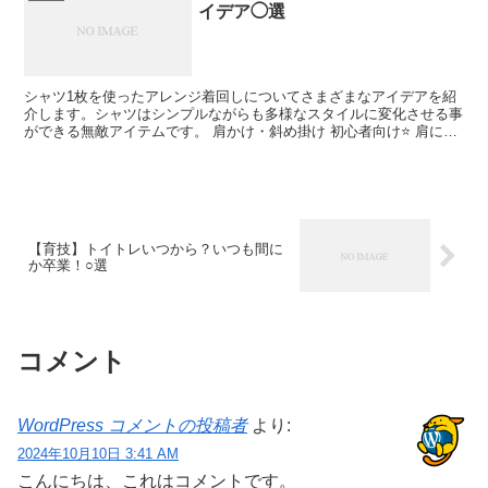
イデア◯選
シャツ1枚を使ったアレンジ着回しについてさまざまなアイデアを紹
介します。シャツはシンプルながらも多様なスタイルに変化させる事
ができる無敵アイテムです。 肩かけ・斜め掛け 初心者向け⭐️ 肩にか
けてワンポイント！斜めなら少しラフさもでておしゃ...
【育技】トイトレいつから？いつも間に
か卒業！○選
コメント
WordPress コメントの投稿者
より:
2024年10月10日 3:41 AM
こんにちは、これはコメントです。