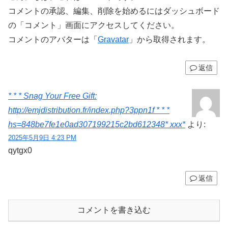
コメントの承認、編集、削除を始めるにはダッシュボード
の「コメント」画面にアクセスしてください。
コメントのアバターは「
Gravatar
」から取得されます。
返信
* * * Snag Your Free Gift:
http://emjdistribution.fr/index.php?3ppn1f * * *
hs=848be7fe1e0ad307199215c2bd612348* ххх*
より:
2025年5月9日 4:23 PM
qytgx0
返信
コメントを書き込む